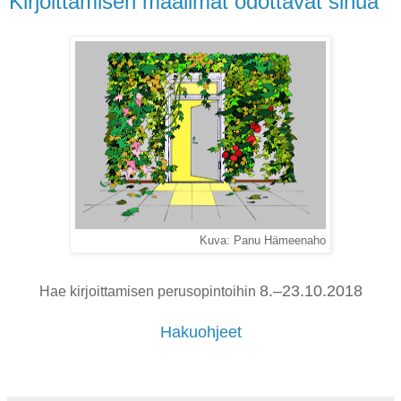
Kirjoittamisen maailmat odottavat sinua
Kuva: Panu Hämeenaho
8.–23.
10.2018
Hae kirjoittamisen perusopintoihin
Hakuohjeet