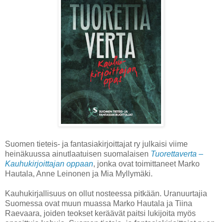
Suomen tieteis- ja fantasiakirjoittajat ry julkaisi viime
heinäkuussa ainutlaatuisen suomalaisen
Tuorettaverta –
Kauhukirjoittajan oppaan
, jonka ovat toimittaneet Marko
Hautala, Anne Leinonen ja Mia Myllymäki.
Kauhukirjallisuus on ollut nosteessa pitkään. Uranuurtajia
Suomessa ovat muun muassa Marko Hautala ja Tiina
Raevaara, joiden teokset keräävät paitsi lukijoita myös