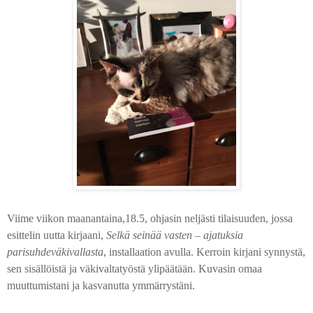
Viime viikon maanantaina,18.5, ohjasin neljästi tilaisuuden, jossa
esittelin uutta kirjaani,
Selkä seinää vasten – ajatuksia
parisuhdeväkivallasta
, installaation avulla. Kerroin kirjani synnystä,
sen sisällöistä ja väkivaltatyöstä ylipäätään. Kuvasin omaa
muuttumistani ja kasvanutta ymmärrystäni.