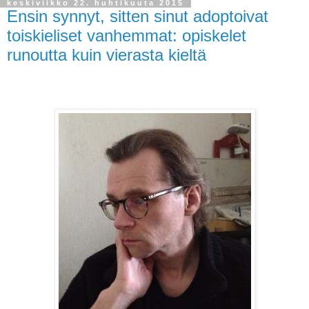
keskiviikko 22. huhtikuuta 2015
Ensin synnyt, sitten sinut adoptoivat
toiskieliset vanhemmat: opiskelet
runoutta kuin vierasta kieltä