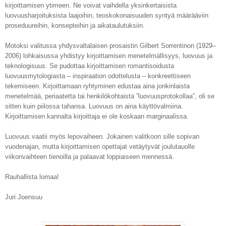
kirjoittamisen ytimeen. Ne voivat vaihdella yksinkertaisista
luovuusharjoituksista laajoihin, teoskokonaisuuden syntyä määrääviin
proseduureihin, konsepteihin ja aikataulutuksiin.
Motoksi valitussa yhdysvaltalaisen prosaistin Gilbert Sorrentinon (1929–
2006) lohkaisussa yhdistyy kirjoittamisen menetelmällisyys, luovuus ja
teknologisuus. Se pudottaa kirjoittamisen romantisoidusta
luovuusmytologiasta – inspiraation odottelusta – konkreettiseen
tekemiseen. Kirjoittamaan ryhtyminen edustaa aina jonkinlaista
menetelmää, periaatetta tai henkilökohtaista ”luovuusprotokollaa”, oli se
sitten kuin piilossa tahansa. Luovuus on aina käyttövalmiina.
Kirjoittamisen kannalta kirjoittaja ei ole koskaan marginaalissa.
Luovuus vaatii myös lepovaiheen. Jokainen valitkoon sille sopivan
vuodenajan, mutta kirjoittamisen opettajat vetäytyvät joulutauolle
viikonvaihteen tienoilla ja palaavat loppiaiseen mennessä.
Rauhallista lomaa!
Juri Joensuu