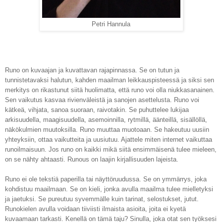
Petri Hannula
Runo on kuvaajan ja kuvattavan rajapinnassa. Se on tutun ja
tunnistetavaksi halutun, kahden maailman leikkauspisteessä ja siksi sen
merkitys on rikastunut siitä huolimatta, että runo voi olla niukkasanainen.
Sen vaikutus kasvaa rivienväleistä ja sanojen asettelusta. Runo voi
kätkeä, vihjata, sanoa suoraan, raivotakin. Se puhuttelee lukijaa
arkisuudella, maagisuudella, asemoinnilla, rytmillä, äänteillä, sisällöllä,
näkökulmien muutoksilla. Runo muuttaa muotoaan. Se hakeutuu uusiin
yhteyksiin, ottaa vaikutteita ja uusiutuu. Ajattele miten internet vaikuttaa
runoilmaisuun. Jos runo on kaikki mikä siitä ensimmäisenä tulee mieleen,
on se nähty ahtaasti. Runous on laajin kirjallisuuden lajeista.
Runo ei ole tekstiä paperilla tai näyttöruudussa. Se on ymmärrys, joka
kohdistuu maailmaan. Se on kieli, jonka avulla maailma tulee mielletyksi
ja jaetuksi. Se pureutuu syvemmälle kuin tarinat, selostukset, jutut.
Runokielen avulla voidaan tiiviisti ilmaista asioita, joita ei kyetä
kuvaamaan tarkasti. Kenellä on tämä taju? Sinulla, joka otat sen työksesi