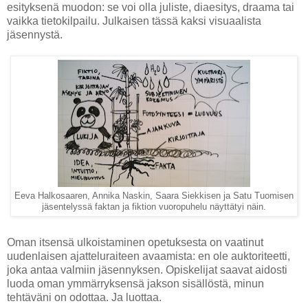
esityksenä muodon: se voi olla juliste, diaesitys, draama tai
vaikka tietokilpailu. Julkaisen tässä kaksi visuaalista
jäsennystä.
Eeva Halkosaaren, Annika Naskin, Saara Siekkisen ja Satu Tuomisen
jäsentelyssä faktan ja fiktion vuoropuhelu näyttätyi näin.
Oman itsensä ulkoistaminen opetuksesta on vaatinut
uudenlaisen ajatteluraiteen avaamista: en ole auktoriteetti,
joka antaa valmiin jäsennyksen. Opiskelijat saavat aidosti
luoda oman ymmärryksensä jakson sisällöstä, minun
tehtäväni on odottaa. Ja luottaa.