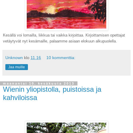
Kesällä voi lomailla, liikkua tai vaikka kirjoittaa. Kirjoittamisen opettajat
vetäytyvät nyt kesämaille, palaamme asiaan elokuun alkupuolella.
Unknown
klo
11.16
10 kommenttia:
Jaa muille
maanantai 10. kesäkuuta 2013
Wienin yliopistolla, puistoissa ja
kahviloissa