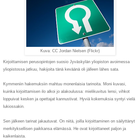
Kuva: CC Jordan Nielsen (Flickr)
Kirjoittamisen perusopintojen suosio Jyväskylän yliopiston avoimessa
yliopistossa jatkuu, hakijoita tänä keväänä oli jälleen lähes sata.
Kymmeniin hakemuksiin mahtuu monenlaisia tarinoita. Moni kuvasi,
kuinka kirjoittamisen ilo alkoi jo alakoulussa: mielikuvitus lensi, vihkot
loppuivat kesken ja opettajat kannustivat. Hyviä kokemuksia syntyi vielä
lukiossakin.
Sen jälkeen tarinat jakautuvat. On niitä, joilla kirjoittaminen on säilyttänyt
merkityksellisen paikkansa elämässä. He ovat kirjoittaneet paljon ja
kaikenlaista.