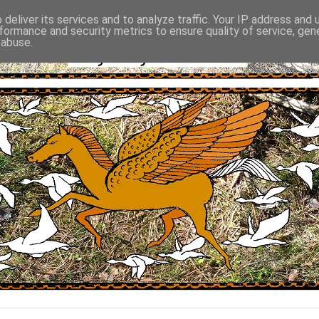
deliver its services and to analyze traffic. Your IP address and
formance and security metrics to ensure quality of service, ge
 abuse.