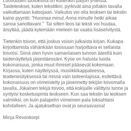
Luovuuden tuotoksilla on kuitenkin paljon yhteistä.
Taideteokset, kuten tekstitkin, pyrkivät aina jollakin tavalla
vaikuttamaan katsojaan. Vaikutus voi olla teoksen tai tekstin
kaino pyyntö:
”H
uomaa minut. Anna minulle hetki aikaa
sanoa sanottavani.”
Tai sitten teos tai teksti voi huutaa,
ärsyttää, jäädä kytemään mieleen tai vaatia lisäselvitystä.
Tietenkin toivon, että joskus voisin julkaista kirjan. Kukapa
kirjoittamista vähänkään tosissaan harjoittava ei sellaista
toivoisi. Siinä olen hyvin samanlaisen tunnon äärellä kuin
taidenäyttelyä järjestäessäni. Kyse on halusta luoda
kokonaisuus, jonka muut ihmiset pääsevät kokemaan.
Kirjassa, kuten näyttelyssä, musiikkikappaleessa,
teatteriesityksessä tai missä vain taiteenlajissa, esitettävä
kokonaisuus on viimeistelty ja jäsennetty tekijän toivomalla
tavalla. Jokainen tekijä toivoo, että kokijalle välittyisi tunne ja
syntyisi kosketuspinta teokseen. Kun saa tekstin tai teoksen
valmiiksi, on kuin palapelin viimeinen pala loksahtaisi
kohdalleen. Ja ajatuksethan ovat jo seuraavassa!
Minja Revonkorpi