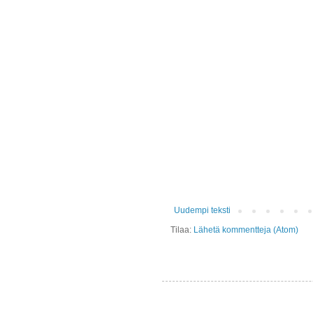
Uudempi teksti
Tilaa:
Lähetä kommentteja (Atom)