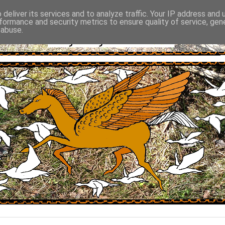
deliver its services and to analyze traffic. Your IP address and
formance and security metrics to ensure quality of service, ge
 abuse.