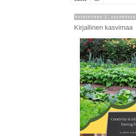
keskiviikko 2. syyskuuta
Kirjallinen kasvimaa