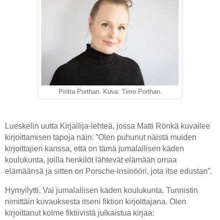
Piritta Porthan. Kuva: Timo Porthan.
Lueskelin uutta Kirjailija-lehteä, jossa Matti Rönkä kuvailee
kirjoittamisen tapoja näin: ”Olen puhunut näistä muiden
kirjoittajien kanssa, että on tämä jumalallisen käden
koulukunta, joilla henkilöt lähtevät elämään omaa
elämäänsä ja sitten on Porsche-insinööri, jota itse edustan”.
Hymyilytti. Vai jumalallisen käden koulukunta. Tunnistin
nimittäin kuvauksesta itseni fiktion kirjoittajana. Olen
kirjoittanut kolme fiktiivistä julkaistua kirjaa: