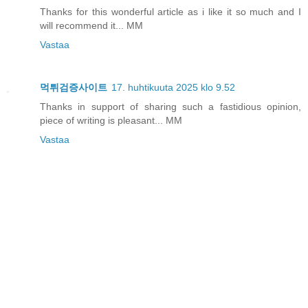
Thanks for this wonderful article as i like it so much and I
will recommend it... MM
Vastaa
먹튀검증사이트
17. huhtikuuta 2025 klo 9.52
Thanks in support of sharing such a fastidious opinion,
piece of writing is pleasant... MM
Vastaa