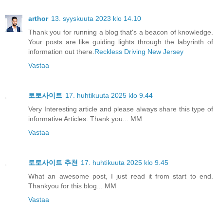
arthor
13. syyskuuta 2023 klo 14.10
Thank you for running a blog that's a beacon of knowledge.
Your posts are like guiding lights through the labyrinth of
information out there.
Reckless Driving New Jersey
Vastaa
토토사이트
17. huhtikuuta 2025 klo 9.44
Very Interesting article and please always share this type of
informative Articles. Thank you... MM
Vastaa
토토사이트 추천
17. huhtikuuta 2025 klo 9.45
What an awesome post, I just read it from start to end.
Thankyou for this blog... MM
Vastaa